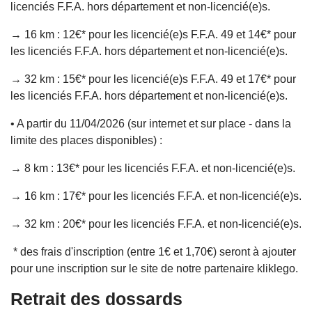
licenciés F.F.A. hors département et non-licencié(e)s.
→ 16 km : 12€* pour les licencié(e)s F.F.A. 49 et 14€* pour
les licenciés F.F.A. hors département et non-licencié(e)s.
→ 32 km : 15€* pour les licencié(e)s F.F.A. 49 et 17€* pour
les licenciés F.F.A. hors département et non-licencié(e)s.
• A partir du 11/04/2026 (sur internet et sur place - dans la
limite des places disponibles) :
→ 8 km : 13€* pour les licenciés F.F.A. et non-licencié(e)s.
→ 16 km : 17€* pour les licenciés F.F.A. et non-licencié(e)s.
→ 32 km : 20€* pour les licenciés F.F.A. et non-licencié(e)s.
* des frais d'inscription (entre 1€ et 1,70€) seront à ajouter
pour une inscription sur le site de notre partenaire kliklego.
Retrait des dossards